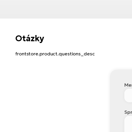
Otázky
frontstore.product.questions_desc
Men
Spr