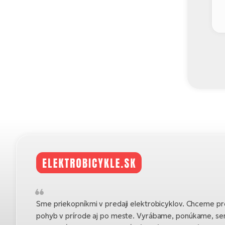
Sme priekopníkmi v predaji elektrobicyklov. Chceme pre
pohyb v prírode aj po meste. Vyrábame, ponúkame, se