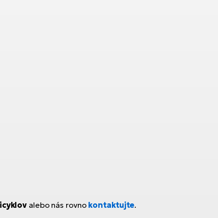
icyklov
alebo nás rovno
kontaktujte
.