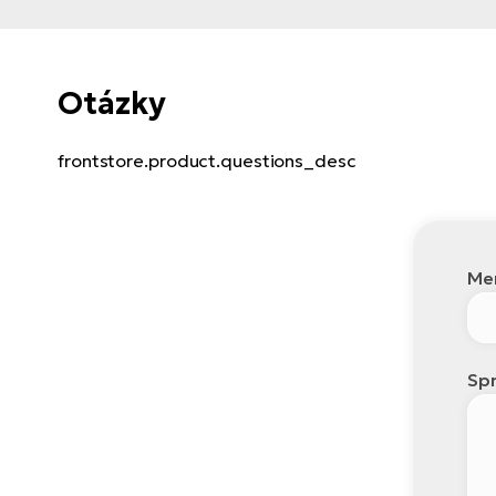
Otázky
frontstore.product.questions_desc
Men
Spr