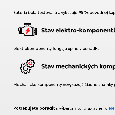
Batéria bola testovaná a vykazuje 95 % pôvodnej ka
elektrokomponenty fungujú úplne v poriadku
Mechanické komponenty nevykazujú žiadne známky 
Potrebujete poradiť
s výberom toho správneho
ele