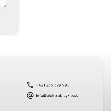
+421 233 329 995
info@elektrobicykle.sk