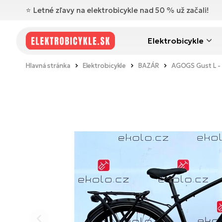
⭐️ Letné zľavy na elektrobicykle nad 50 % už začali!
Elektrobicykle
Hlavná stránka
Elektrobicykle
BAZÁR
AGOGS Gust L -