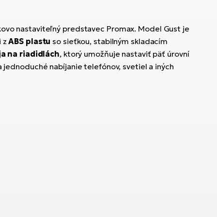
škovo nastaviteľný predstavec Promax. Model Gust je
i z
ABS plastu
so sieťkou, stabilným skladacím
ja na riadidlách
, ktorý umožňuje nastaviť päť úrovní
a jednoduché nabíjanie telefónov, svetiel a iných