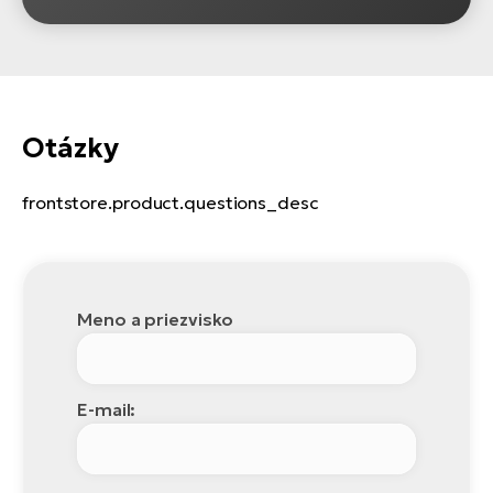
Otázky
frontstore.product.questions_desc
Meno a priezvisko
E-mail: