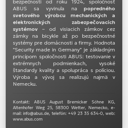
bezpečnosti od roku 1924, spoločnosť
ABUS sa vyvinula na
popredného
svetového výrobcu mechanických a
elektronických zabezpečovacích
systémov
– od visiacich zámkov cez
zámky na bicykle až po bezpečnostné
systémy pre domácnosti a firmy. Hodnota
"Security made in Germany" je základným
princípom spoločnosti ABUS: testovanie v
extrémnych podmienkach, vysoké
štandardy kvality a spolupráca s políciou.
Výroba a vývoj sa realizujú najmä v
Nemecku.
Kontakt: ABUS August Bremicker Söhne KG,
Altenhofer Weg 25, 58300 Wetter, Nemecko, e-
mail: info@abus.de, telefón: +49 23 35 634-0, web:
www.abus.com