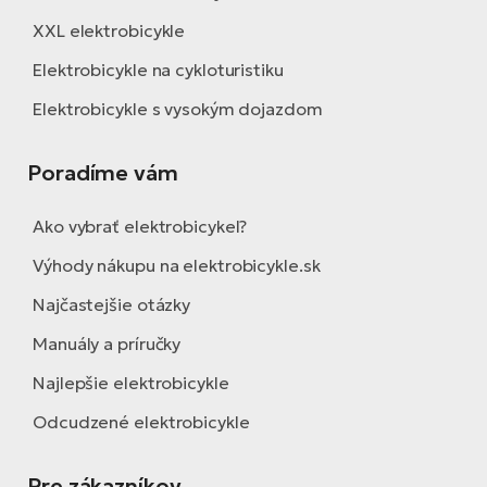
XXL elektrobicykle
Elektrobicykle na cykloturistiku
Elektrobicykle s vysokým dojazdom
Poradíme vám
Ako vybrať elektrobicykel?
Výhody nákupu na elektrobicykle.sk
Najčastejšie otázky
Manuály a príručky
Najlepšie elektrobicykle
Odcudzené elektrobicykle
Pre zákazníkov