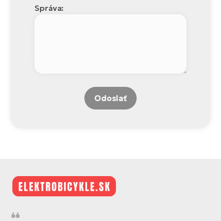
Správa:
Odoslať