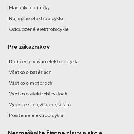
Manuály a príručky
Najlepšie elektrobicykle
Odcudzené elektrobicykle
Pre zákazníkov
Doručenie vášho elektrobicykla
Všetko o batériách
Všetko o motoroch
Všetko o elektrobicykloch
Vyberte si najvhodnejší rám
Poistenie elektrobicykla
Nezmeškajte žiadne zľavy a akcie