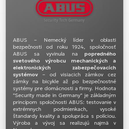
ABUS – Nemecký líder v oblasti
bezpečnosti od roku 1924, spoločnosť
ABUS sa vyvinula na
popredného
svetového výrobcu mechanických a
elektronických zabezpečovacích
systémov
– od visiacich zámkov cez
zámky na bicykle až po bezpečnostné
systémy pre domácnosti a firmy. Hodnota
"Security made in Germany" je základným
princípom spoločnosti ABUS: testovanie v
extrémnych podmienkach, vysoké
štandardy kvality a spolupráca s políciou.
Výroba a vývoj sa realizujú najmä v