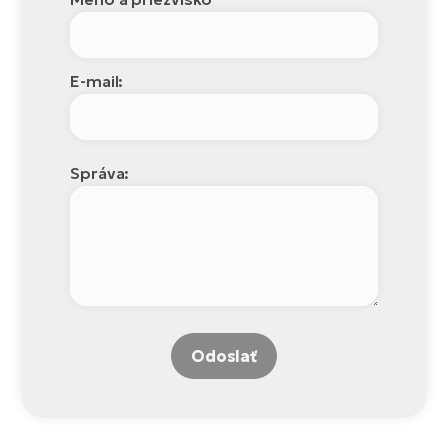
E-mail:
Správa:
Odoslať